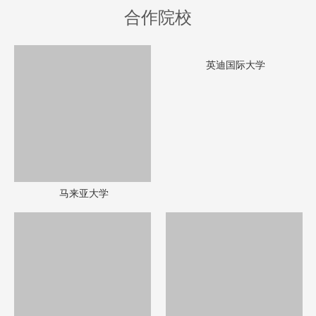
合作院校
马来亚大学
英迪国际大学
博特拉大学
世纪大学
马来西亚理工大学
双威大学