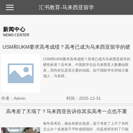
汇书教育-马来西亚留学
汇书教育-马来西亚留学
新闻中心
NEWS CENTER
USM和UKM要求高考成绩？高考已成为马来西亚留学的硬
性标准？
USM和UKM要求高考成绩？高考已成为马来西亚留学的
硬性标准？近年来，中国留学生赴马来西亚人数屡创新
高，高性价比是其主要的动因。由于国际学生持续大量
涌入，马来西...
作者：Admin
时间：2025-12-31
高考差了天塌了？马来西亚告诉你其实高考一点也不重
要！
每年高考后，都会有家长焦虑，孩子考差了上不了本科
怎么办？或者孩子平时成绩很好，但是发挥失利了只能