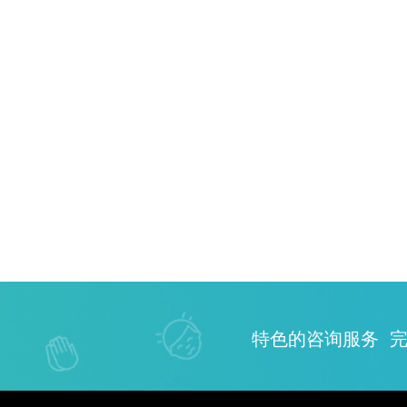
特色的咨询
服务
完