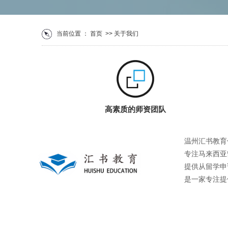
当前位置 ：
首页
>> 关于我们
高素质的师资团队
温州汇书教育
专注马来西亚
提供从留学申
是一家专注提