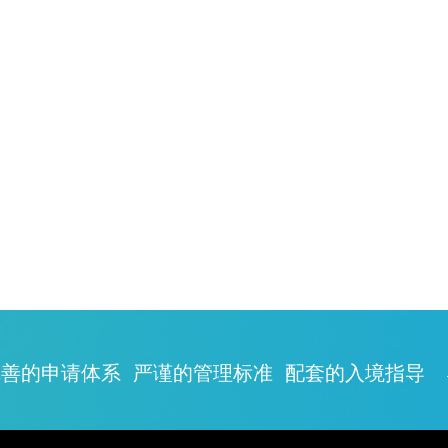
善的申请体系 严谨的管理标准 配套的入境指导