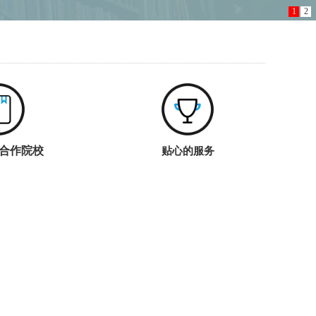
1
2
合作院校
贴心的服务