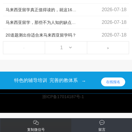
2026-07-18
马来西亚留学真正值得读的，就这16所大学！
2026-07-18
马来西亚留学，那些不为人知的缺点！（附前五公立大学的缺点）
2026-07-18
20道题测出你适合来马来西亚留学吗？
‹
›
特色的辅导培训 完善的教体系 →
在线报名
浙ICP备17014187号-1
浙ICP备17014187号-1
复制微信号
留言