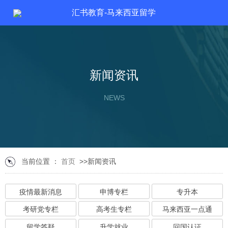
汇书教育-马来西亚留学
新闻资讯
NEWS
当前位置 ：
首页
>>新闻资讯
疫情最新消息
申博专栏
专升本
考研党专栏
高考生专栏
马来西亚一点通
留学答疑
升学就业
回国认证