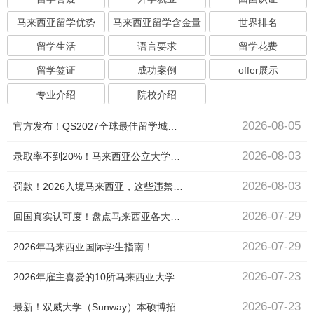
马来西亚留学优势
马来西亚留学含金量
世界排名
留学生活
语言要求
留学花费
留学签证
成功案例
offer展示
专业介绍
院校介绍
2026-08-05
官方发布！QS2027全球最佳留学城市排名，吉隆坡全球第15名！
2026-08-03
录取率不到20%！马来西亚公立大学到底有多难进？
2026-08-03
罚款！2026入境马来西亚，这些违禁品千万不能带！
2026-07-29
回国真实认可度！盘点马来西亚各大知名院校回国的真实定位
2026-07-29
2026年马来西亚国际学生指南！
2026-07-23
2026年雇主喜爱的10所马来西亚大学毕业生！
2026-07-23
最新！双威大学（Sunway）本硕博招生简章！