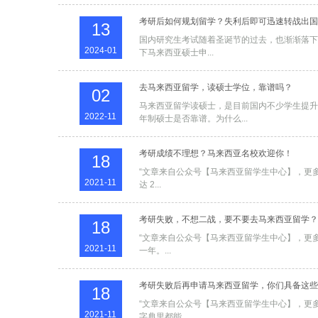
考研后如何规划留学？失利后即可迅速转战出国
13
国内研究生考试随着圣诞节的过去，也渐渐落下帷幕。
2024-01
下马来西亚硕士申...
去马来西亚留学，读硕士学位，靠谱吗？
02
马来西亚留学读硕士，是目前国内不少学生提升
2022-11
年制硕士是否靠谱。为什么...
考研成绩不理想？马来西亚名校欢迎你！
18
“文章来自公众号【马来西亚留学生中心】，更多
2021-11
达 2...
考研失败，不想二战，要不要去马来西亚留学？
18
“文章来自公众号【马来西亚留学生中心】，更多
2021-11
一年。...
考研失败后再申请马来西亚留学，你们具备这些
18
“文章来自公众号【马来西亚留学生中心】，更多
2021-11
字典里都能...