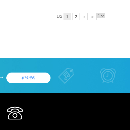
1/2
1
2
›
»
→
在
线报
名