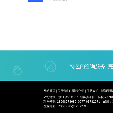
特色的咨询
服务
完
网站首页
|
关于我们
|
课程介绍
|
团队介绍
|
新闻资讯
公司地址：浙江省温州市平阳县滨海新区科技企业孵
联系号码 18968773686 0577-63782971
邮编：3
企业邮箱：hsjy1990@126.com