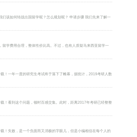
学呢？怎么规划呢？ 申请步骤 我们先来了解一
，留学费用合理，整体性价比高。不过，也有人质疑马来西亚留学一
自转载！一年一度的研究生考试终于落下了帷幕，据统计，2019考研人数
自转载！看到这个问题，顿时百感交集。此时，距离2017年考研已经整整
私自转载！失败，是一个负面而又消极的字眼儿，但是小编相信在每个人的