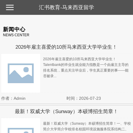
汇书教育-马来西亚留学
汇书教育-马来西亚留学
新闻中心
NEWS CENTER
2026年雇主喜爱的10所马来西亚大学毕业生！
2026年雇主喜爱的10所马来西亚大学毕业生！
Talentbank的毕业生就业能力指数是一个由雇主主导的
排名系统，重点关注毕业后，学生真正重要的事——能
否被录...
作者：Admin
时间：2026-07-23
最新！双威大学（Sunway）本硕博招生简章！
最新！双威大学（Sunway）本硕博招生简章！一、学校
简介大学简介学校排名校园环境设施服务院系结构二、