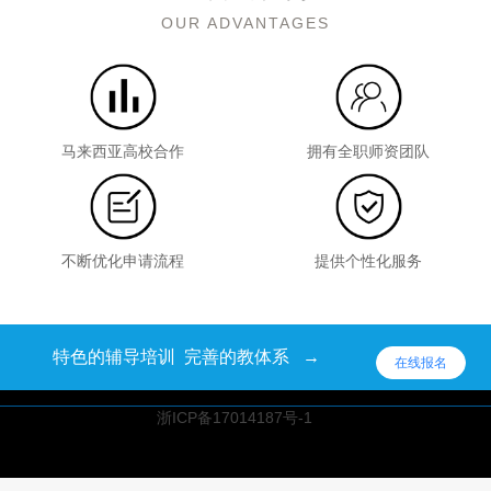
OUR ADVANTAGES
马来西亚高校合作
拥有全职师资团队
不断优化申请流程
提供个性化服务
特色的辅导培训 完善的教体系 →
在线报名
浙ICP备17014187号-1