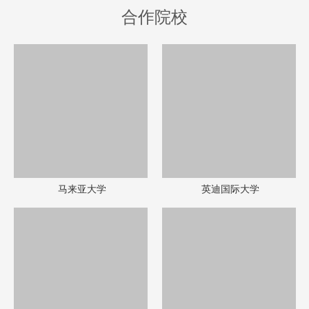
合作院校
马来亚大学
英迪国际大学
博特拉大学