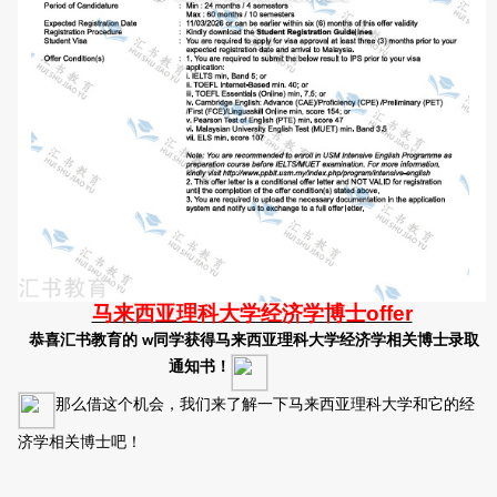
马来西亚理科大学经济学博士
offer
恭喜汇书教育的
同学获得马来西亚理科大学经济学相关博士录取
w
通知书！
那么借这个机会，我们来了解一下
马来西亚
理科大学和它的经
济学相关博士
吧
！