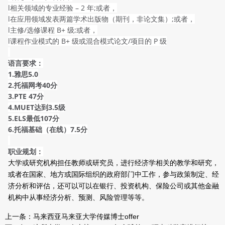
l相关领域的专业经验 – 2 年;或者，
l在应用领域发表两篇学术出版物（期刊，非论文集）;或者，
l主修/选修课程 B+ 级;或者，
l课程作业模式的 B+ 级或混合模式论文/项目的 P 级
语言要求：
1.雅思5.0
2.托福网考40分
3.PTE 47分
4.MUET达到3.5级
5.ELS最低107分
6.托福基础（在线）7.5分
职业规划：
大学或研究机构担任教师或研究员，进行经济学相关的教学和研究，
或者在国家、地方或国际组织的政府部门中工作，参与政策制定、经
济分析和评估，还可以可以在银行、投资机构、保险公司或其他金融
机构中从事经济分析、预测、风险管理等等。
上一条：
马来西亚马来亚大学传媒博士offer