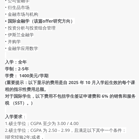
• 公司金融学
• 衍生品市场
• 金融市场与机构
• 国际金融学（该篇offer研究方向）
• 投资分析与投资组合管理
• 伊斯兰金融学
• 并购学
• 金融学应用数学
入学：全年
学制：2-5年
学费：
1400美元/学期
(重要提示：以下显示的费用是自 2025 年 10 月入学起生效的每个课
程的指示性费用总额。
对于国际学生，以下费用不包括学生签证申请费和 6% 的销售和服务
税 （SST）。)
入学要求
：
1.硕士学位；CGPA 至少为 3.00 / 4.00
2.硕士学位；CGPA 为 2.50 - 2.99，且满足以下其中一个条件：
l研究经验2年;或者，