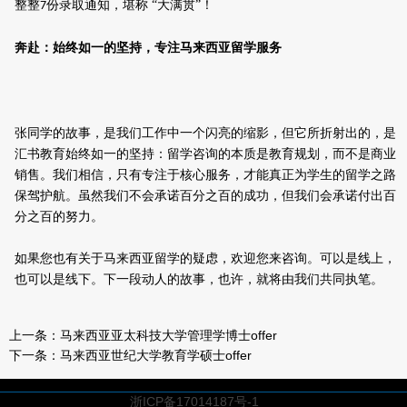
整整
份录取通知，堪称 “大满贯”！
7
奔赴：始终如一的坚持，专注马来西亚留学服务
张同学的故事，是我们工作中一个闪亮的缩影，但它所折射出的，是
汇书教育始终如一的坚持：
留学咨询的本质是教育规划，而不是商业
销售。我们相信，只有专注于核心服务，才能真正为学生的留学之路
保驾护航。
虽然我们不会承诺百分之百的成功，但我们会承诺付出百
分之百的努力。
如果您也有关于马来西亚留学的疑虑，欢迎您来咨询。可以是线上，
也可以是线下。下一段动人的故事，也许，就将由我们共同执笔。
上一条：
马来西亚亚太科技大学管理学博士offer
下一条：
马来西亚世纪大学教育学硕士offer
浙ICP备17014187号-1