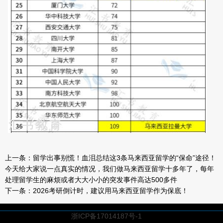
上一条：
留学出事别慌！血泪总结这3条马来西亚留学的“保命”途径！
今天给大家说一点真实的情况，我们做马来西亚留学十多年了，每年
处理留学生的麻烦或者大大小小的突发事件高达500多件
下一条：
2026考研倒计时，建议用马来西亚留学作为保底！
浙ICP备17014187号-1