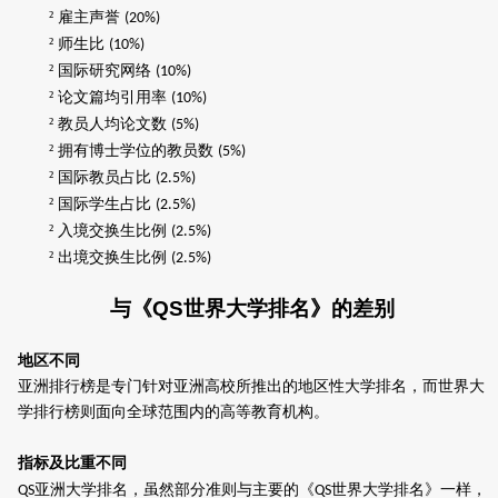
²
雇主声誉
(20%)
²
师生比
(10%)
²
国际研究网络
(10%)
²
论文篇均引用率
(10%)
²
教员人均论文数
(5%)
²
拥有博士学位的教员数
(5%)
²
国际教员占比
(2.5%)
²
国际学生占比
(2.5%)
²
入境交换生比例
(2.5%)
²
出境交换生比例
(2.5%)
与《
QS
世界大学排名》的差别
地区不同
亚洲排行榜是专门针对亚洲高校所推出的地区性大学排名，而世界大
学排行榜则面向全球范围内的高等教育机构。
指标及比重
不同
亚洲大学排名，虽然部分准则与主要的《
世界大学排名》一样，
QS
QS