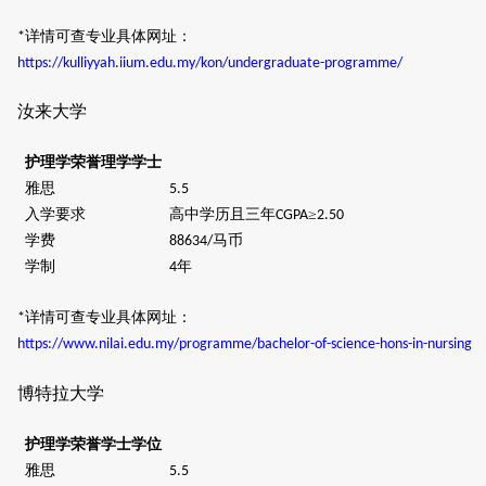
详情可查专业具体网址：
*
https://kulliyyah.iium.edu.my/kon/undergraduate-programme/
汝来大学
护理学荣誉理学学士
雅思
5.5
入学要求
高中学历且三年
≥
CGPA
2.50
学费
马币
88634/
学制
年
4
详情可查专业具体网址：
*
https://www.nilai.edu.my/programme/bachelor-of-science-hons-in-nursing
博特拉大学
护理学荣誉学士学位
雅思
5.5