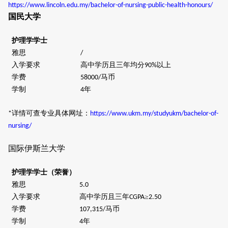
https://www.lincoln.edu.my/bachelor-of-nursing-public-health-honours/
国民大学
护理学学士
雅思
/
入学要求
高中学历且三年均分
以上
90%
学费
马币
58000/
学制
年
4
详情可查专业具体网址：
*
https://www.ukm.my/studyukm/bachelor-of-
nursing/
国际伊斯兰大学
护理学学士
（荣誉）
雅思
5.0
入学要求
高中学历且三年
≥
CGPA
2.50
学费
马币
107,315/
学制
年
4