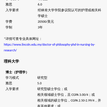
雅思
6.0
入学要求
经林肯大学学院参议院认可的护理或相关科
学硕士
学费
美元
20500/
学制
年
3
详情可查专业具体网址：
*
https://www.lincoln.edu.my/doctor-of-philosophy-phd-in-nursing-by-
research/
理科大学
博士（护理学）
学习模式
研究型
雅思
5.0
入学要求
研究型硕士学位；或
相关领域硕士学位，且
；或
CGPA 3.00/4
相关领域的硕士学位，
，并
CGPA 2.50-2.99/4
有其他要求；或