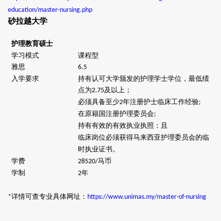
education/master-nursing.php
砂拉越大学
护理教育硕士
学习模式
课程型
雅思
6.5
入学要求
持有认可大学颁发的护理学士学位，最低绩
点为
及以上；
2.75
必须具备至少
年注册护士临床工作经验
2
;
在原籍国注册护理委员会
;
持有有效的有效执业执照：且
临床岗位必须获得马来西亚护理委员会的临
时执业证书。
学费
马币
28520/
学制
年
2
详情可查专业具体网址：
*
https://www.unimas.my/master-of-nursing