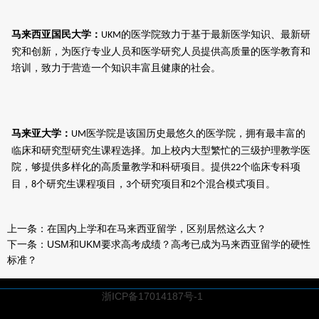
马来西亚国民大学
：
的医学院致力于基于最新医学知识、最新研
UKM
究和创新，为医疗专业人员和医学研究人员提供高质量的医学教育和
培训，致力于营造一个知识丰富且健康的社会。
马来亚大学：
医学院是该国历史最悠久的医学院，拥有最丰富的
UM
临床和研究型研究生课程选择。加上校内大型繁忙的三级护理教学医
院，够提供多样化的高质量教学和科研项目。提供
个临床专科项
22
目，
个研究生课程项目，
个研究项目和
个混合模式项目。
8
3
2
上一条：
在国内上学和在马来西亚留学，区别居然这么大？
下一条：
USM和UKM要求高考成绩？高考已成为马来西亚留学的硬性
标准？
浙ICP备17014187号-1