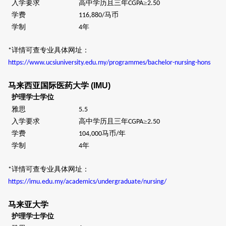
入学要求
高中学历且三年
≥
CGPA
2.50
学费
马币
116,880/
学制
年
4
详情可查专业具体网址：
*
https://www.ucsiuniversity.edu.my/programmes/bachelor-nursing-hons
马来西亚国际医药大学
(IMU)
护理学士学位
雅思
5.5
入学要求
高中学历且三年
≥
CGPA
2.50
学费
马币
年
104,000
/
学制
年
4
详情可查专业具体网址：
*
https://imu.edu.my/academics/undergraduate/nursing/
马来亚大学
护理学士学位