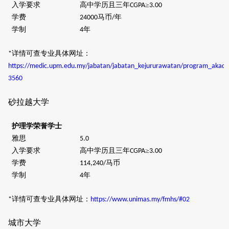
入学要求
高中学历且三年
≥
CGPA
3.00
学费
马币
年
24000
/
学制
年
4
详情可查专业具体网址：
*
https://medic.upm.edu.my/jabatan/jabatan_kejururawatan/program_akade
3560
砂拉越大学
护理学荣誉学士
雅思
5.0
入学要求
高中学历且三年
≥
CGPA
3.00
学费
马币
114,240/
学制
年
4
详情可查专业具体网址：
*
https://www.unimas.my/fmhs/#02
城市大学