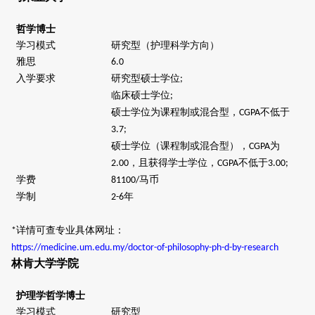
哲学博士
学习模式
研究型（护理科学方向）
雅思
6.0
入学要求
研究型硕士学位
;
临床硕士学位
;
硕士学位为课程制或混合型，
不低于
CGPA
3.7;
硕士学位（课程制或混合型），
为
CGPA
，且获得学士学位，
不低于
2.00
CGPA
3.00;
学费
马币
81100/
学制
年
2-6
详情可查专业具体网址：
*
https://medicine.um.edu.my/doctor-of-philosophy-ph-d-by-research
林肯大学学院
护理学哲学博士
学习模式
研究型