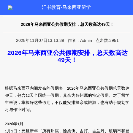
汇书教育-马来西亚留学
2026年马来西亚公共假期安排，总天数高达49天！
2025年11月07日13:13:39 作者：Admin 点击数:3951
2026
年马来西亚公共假期安排，总天数高达
49
天！
根据
马来西亚
内阁发布的假期表，
年马来西亚公共假期总天数达
2026
天，包含
天全国统一假期，其余为各州属的特定假期。对于留学
49
12
生来说，掌握好这些假期，不仅能安排探亲或旅游，也有助于规划学
习与作业时间。
年
月
2026
1
月
日：元旦新年（所有州属，除柔佛、吉打、吉兰丹、玻璃市和登
1
1