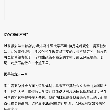
切勿“非他不可”
以前很多学生都会说“我非马来亚大学不可”但是这种观念，需要被淘
汰。此次事件证明，学校的招生政策是可变的，是不稳定的，如果你
将全部希望寄托于一个招生政策不稳定的学校，那么风险极高。切
记，鸡蛋不能放在一个篮子里。
提早制定
plan B
学生需要做好全方面的留学规划，
马来西亚其他公立大学（如国民大
学、理科大学
、博特拉大学
等）目前仍认可境内国际课程成绩，学生
可考虑将这些院校作为备选。
我们的目标是寻找最适合自己的，而非
仅仅排名最高的。选择最少
所院校进行申请，也好应对突如其来的
2
招生变化。