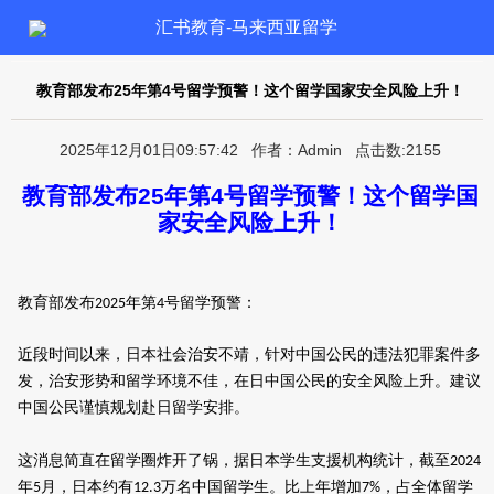
汇书教育-马来西亚留学
教育部发布25年第4号留学预警！这个留学国家安全风险上升！
2025年12月01日09:57:42 作者：Admin 点击数:2155
教育部发布
25
年第
4
号留学预警！这个留学国
家安全风险上升！
教育部发布
年第
号留学预警：
2025
4
近段时间以来，日本社会治安不靖，针对中国公民的违法犯罪案件多
发，治安形势和留学环境不佳，在日中国公民的安全风险上升。建议
中国公民谨慎规划赴日留学安排。
这消息简直在留学圈炸开了锅，据日本学生支援机构统计，截至
2024
年
月，日本约有
万名中国留学生。比上年增加
，占全体留学
5
12.3
7%